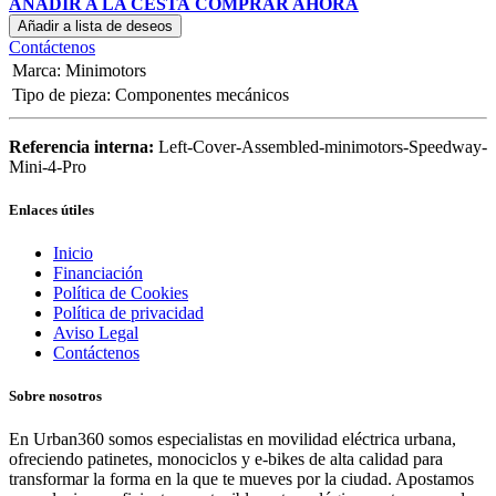
AÑADIR A LA CESTA
COMPRAR AHORA
Añadir a lista de deseos
Contáctenos
Marca
:
Minimotors
Tipo de pieza
:
Componentes mecánicos
Referencia interna:
Left-Cover-Assembled-minimotors-Speedway-
Mini-4-Pro
Enlaces útiles
Inicio
Financiación
Política de Cookies
Política de privacidad
Aviso Legal
Contáctenos
Sobre nosotros
En Urban360 somos especialistas en movilidad eléctrica urbana,
ofreciendo patinetes, monociclos y e-bikes de alta calidad para
transformar la forma en la que te mueves por la ciudad. Apostamos