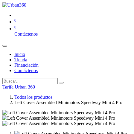
0
0
Contáctenos
Inicio
Tienda
Financiación
Contáctenos
Tarifa Urban 360
Todos los productos
Left Cover Assembled Minimotors Speedway Mini 4 Pro