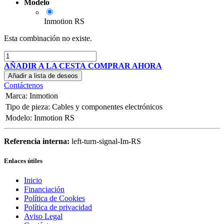
Modelo
Inmotion RS
Esta combinación no existe.
AÑADIR A LA CESTA
COMPRAR AHORA
Añadir a lista de deseos
Contáctenos
Marca
:
Inmotion
Tipo de pieza
:
Cables y componentes electrónicos
Modelo
:
Inmotion RS
Referencia interna:
left-turn-signal-Im-RS
Enlaces útiles
Inicio
Financiación
Política de Cookies
Política de privacidad
Aviso Legal