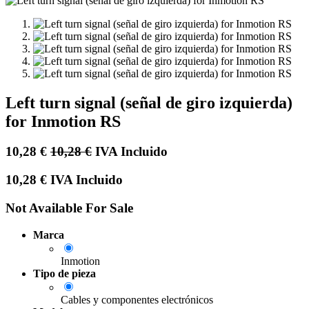
Left turn signal (señal de giro izquierda)
for Inmotion RS
10,28
€
10,28
€
IVA Incluido
10,28
€
IVA Incluido
Not Available For Sale
Marca
Inmotion
Tipo de pieza
Cables y componentes electrónicos