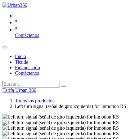
0
0
Contáctenos
Inicio
Tienda
Financiación
Contáctenos
Tarifa Urban 360
Todos los productos
Left turn signal (señal de giro izquierda) for Inmotion RS