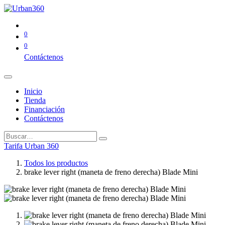
0
0
Contáctenos
Inicio
Tienda
Financiación
Contáctenos
Tarifa Urban 360
Todos los productos
brake lever right (maneta de freno derecha) Blade Mini