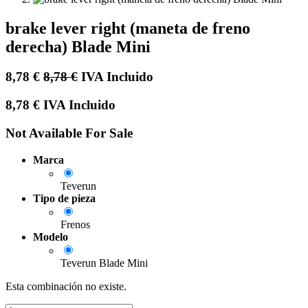
brake lever right (maneta de freno
derecha) Blade Mini
8,78
€
8,78
€
IVA Incluido
8,78
€
IVA Incluido
Not Available For Sale
Marca
Teverun
Tipo de pieza
Frenos
Modelo
Teverun Blade Mini
Esta combinación no existe.