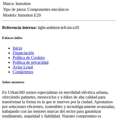
Marca
:
Inmotion
Tipo de pieza
:
Componentes mecánicos
Modelo
:
Inmotion E20
Referencia interna:
light-ambient-left-im-e20
Enlaces útiles
Inicio
Financiación
Política de Cookies
Política de privacidad
Aviso Legal
Contáctenos
Sobre nosotros
En Urban360 somos especialistas en movilidad eléctrica urbana,
ofreciendo patinetes, monociclos y e-bikes de alta calidad para
transformar la forma en la que te mueves por la ciudad. Apostamos
por soluciones eficientes, sostenibles y tecnológicamente avanzadas,
trabajando con las mejores marcas del sector para garantizar
rendimiento, seguridad y fiabilidad. Nuestro compromiso es