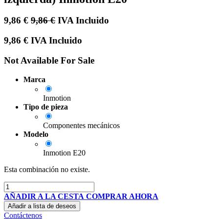
9,86
€
9,86
€
IVA Incluido
9,86
€
IVA Incluido
Not Available For Sale
Marca
Inmotion
Tipo de pieza
Componentes mecánicos
Modelo
Inmotion E20
Esta combinación no existe.
AÑADIR A LA CESTA
COMPRAR AHORA
Añadir a lista de deseos
Contáctenos