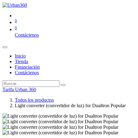
0
0
Contáctenos
Inicio
Tienda
Financiación
Contáctenos
Tarifa Urban 360
Todos los productos
Light converter (convertidor de luz) for Dualtron Popular