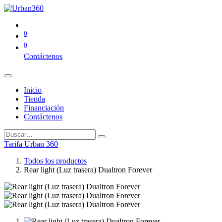
0
0
Contáctenos
Inicio
Tienda
Financiación
Contáctenos
Tarifa Urban 360
Todos los productos
Rear light (Luz trasera) Dualtron Forever