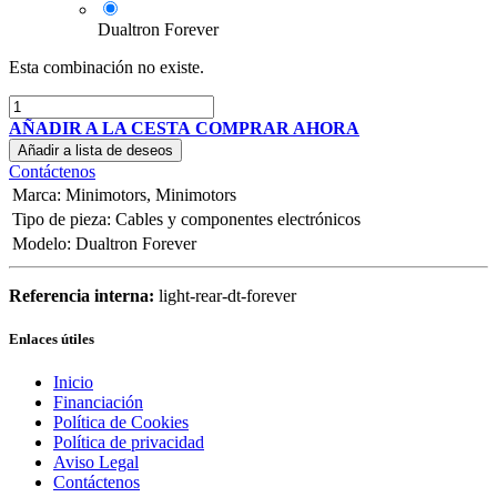
Dualtron Forever
Esta combinación no existe.
AÑADIR A LA CESTA
COMPRAR AHORA
Añadir a lista de deseos
Contáctenos
Marca
:
Minimotors
,
Minimotors
Tipo de pieza
:
Cables y componentes electrónicos
Modelo
:
Dualtron Forever
Referencia interna:
light-rear-dt-forever
Enlaces útiles
Inicio
Financiación
Política de Cookies
Política de privacidad
Aviso Legal
Contáctenos