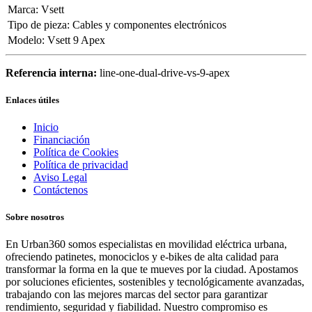
Marca
:
Vsett
Tipo de pieza
:
Cables y componentes electrónicos
Modelo
:
Vsett 9 Apex
Referencia interna:
line-one-dual-drive-vs-9-apex
Enlaces útiles
Inicio
Financiación
Política de Cookies
Política de privacidad
Aviso Legal
Contáctenos
Sobre nosotros
En Urban360 somos especialistas en movilidad eléctrica urbana,
ofreciendo patinetes, monociclos y e-bikes de alta calidad para
transformar la forma en la que te mueves por la ciudad. Apostamos
por soluciones eficientes, sostenibles y tecnológicamente avanzadas,
trabajando con las mejores marcas del sector para garantizar
rendimiento, seguridad y fiabilidad. Nuestro compromiso es