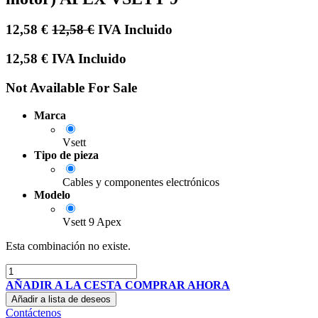
12,58
€
12,58
€
IVA Incluido
12,58
€
IVA Incluido
Not Available For Sale
Marca
Vsett
Tipo de pieza
Cables y componentes electrónicos
Modelo
Vsett 9 Apex
Esta combinación no existe.
AÑADIR A LA CESTA
COMPRAR AHORA
Añadir a lista de deseos
Contáctenos