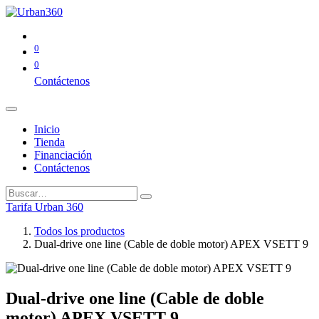
0
0
Contáctenos
Inicio
Tienda
Financiación
Contáctenos
Tarifa Urban 360
Todos los productos
Dual-drive one line (Cable de doble motor) APEX VSETT 9
Dual-drive one line (Cable de doble
motor) APEX VSETT 9