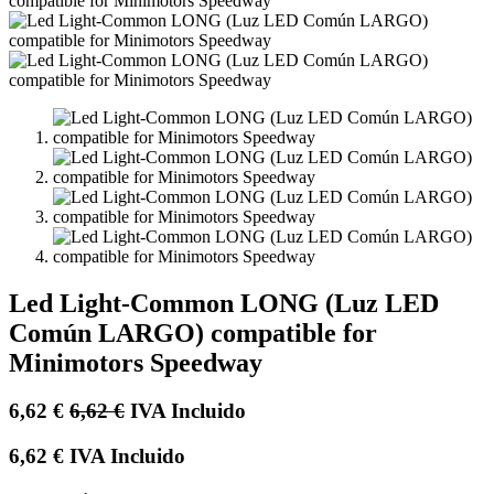
Led Light-Common LONG (Luz LED
Común LARGO) compatible for
Minimotors Speedway
6,62
€
6,62
€
IVA Incluido
6,62
€
IVA Incluido