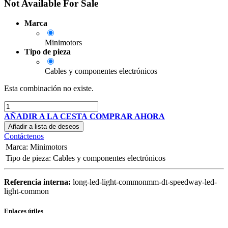
Not Available For Sale
Marca
Minimotors
Tipo de pieza
Cables y componentes electrónicos
Esta combinación no existe.
AÑADIR A LA CESTA
COMPRAR AHORA
Añadir a lista de deseos
Contáctenos
Marca
:
Minimotors
Tipo de pieza
:
Cables y componentes electrónicos
Referencia interna:
long-led-light-commonmm-dt-speedway-led-
light-common
Enlaces útiles