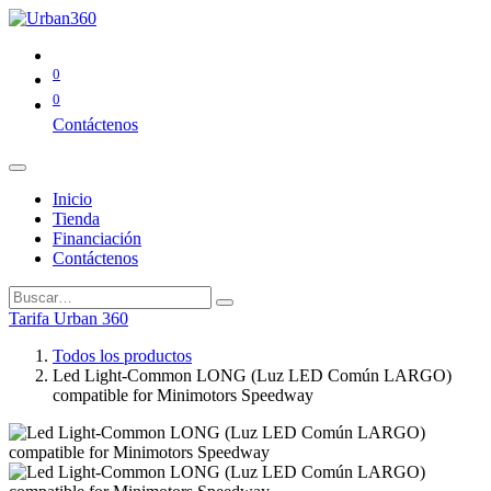
0
0
Contáctenos
Inicio
Tienda
Financiación
Contáctenos
Tarifa Urban 360
Todos los productos
Led Light-Common LONG (Luz LED Común LARGO)
compatible for Minimotors Speedway