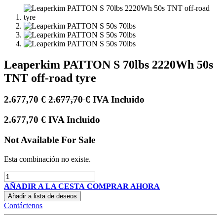
Leaperkim PATTON S 70lbs 2220Wh 50s
TNT off-road tyre
2.677,70
€
2.677,70
€
IVA Incluido
2.677,70
€
IVA Incluido
Not Available For Sale
Esta combinación no existe.
AÑADIR A LA CESTA
COMPRAR AHORA
Añadir a lista de deseos
Contáctenos