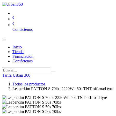
0
0
Contáctenos
Inicio
Tienda
Financiación
Contáctenos
Tarifa Urban 360
Todos los productos
Leaperkim PATTON S 70lbs 2220Wh 50s TNT off-road tyre