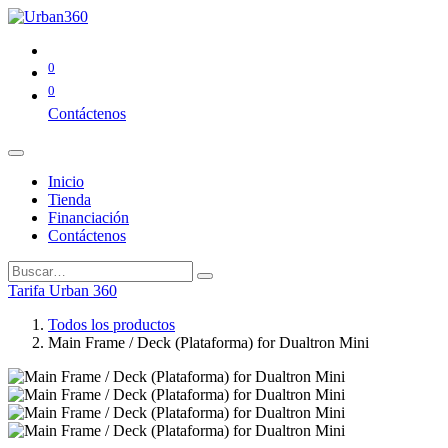
0
0
Contáctenos
Inicio
Tienda
Financiación
Contáctenos
Tarifa Urban 360
Todos los productos
Main Frame / Deck (Plataforma) for Dualtron Mini