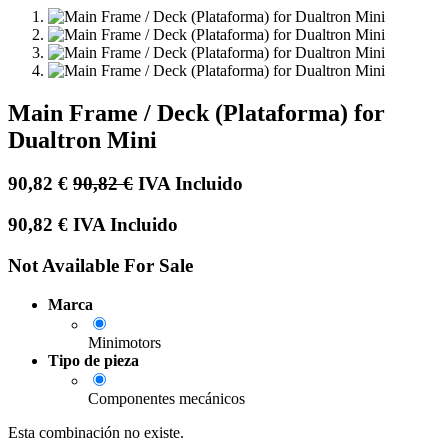
Main Frame / Deck (Plataforma) for
Dualtron Mini
90,82
€
90,82
€
IVA Incluido
90,82
€
IVA Incluido
Not Available For Sale
Marca
Minimotors
Tipo de pieza
Componentes mecánicos
Esta combinación no existe.