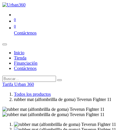
0
0
Contáctenos
Inicio
Tienda
Financiación
Contáctenos
Tarifa Urban 360
Todos los productos
rubber mat (alfombrillla de goma) Teverun Fighter 11