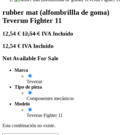
rubber mat (alfombrillla de goma)
Teverun Fighter 11
12,54
€
12,54
€
IVA Incluido
12,54
€
IVA Incluido
Not Available For Sale
Marca
Teverun
Tipo de pieza
Componentes mecánicos
Modelo
Teverun Fighter 11
Esta combinación no existe.