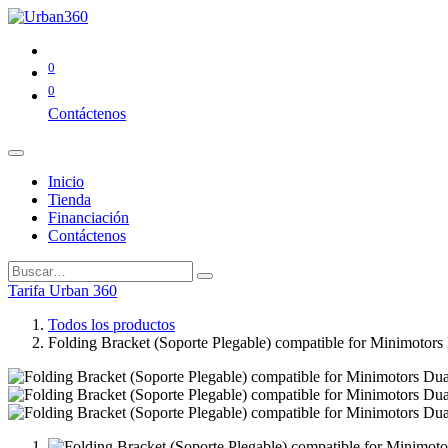
0
0
Contáctenos
Inicio
Tienda
Financiación
Contáctenos
Tarifa Urban 360
Todos los productos
Folding Bracket (Soporte Plegable) compatible for Minimotors