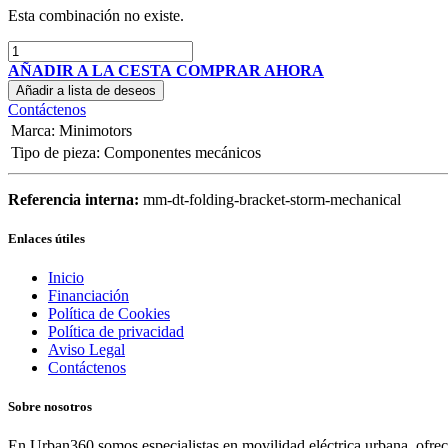
Esta combinación no existe.
AÑADIR A LA CESTA
COMPRAR AHORA
Añadir a lista de deseos
Contáctenos
Marca
:
Minimotors
Tipo de pieza
:
Componentes mecánicos
Referencia interna:
mm-dt-folding-bracket-storm-mechanical
Enlaces útiles
Inicio
Financiación
Política de Cookies
Política de privacidad
Aviso Legal
Contáctenos
Sobre nosotros
En Urban360 somos especialistas en movilidad eléctrica urbana, ofreci