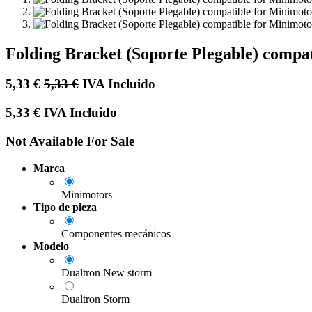
Folding Bracket (Soporte Plegable) compa
5,33
€
5,33
€
IVA Incluido
5,33
€
IVA Incluido
Not Available For Sale
Marca
Minimotors
Tipo de pieza
Componentes mecánicos
Modelo
Dualtron New storm
Dualtron Storm