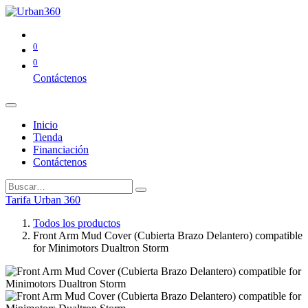
0
0
Contáctenos
Inicio
Tienda
Financiación
Contáctenos
Tarifa Urban 360
Todos los productos
Front Arm Mud Cover (Cubierta Brazo Delantero) compatible
for Minimotors Dualtron Storm