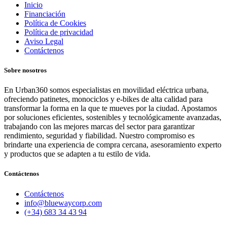
Inicio
Financiación
Política de Cookies
Política de privacidad
Aviso Legal
Contáctenos
Sobre nosotros
En Urban360 somos especialistas en movilidad eléctrica urbana,
ofreciendo patinetes, monociclos y e-bikes de alta calidad para
transformar la forma en la que te mueves por la ciudad. Apostamos
por soluciones eficientes, sostenibles y tecnológicamente avanzadas,
trabajando con las mejores marcas del sector para garantizar
rendimiento, seguridad y fiabilidad. Nuestro compromiso es
brindarte una experiencia de compra cercana, asesoramiento experto
y productos que se adapten a tu estilo de vida.
Contáctenos
Contáctenos
info@bluewaycorp.com
(+34) 683 34 43 94