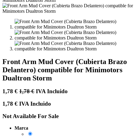
Front Arm Mud Cover (Cubierta Brazo
Delantero) compatible for Minimotors
Dualtron Storm
1,78
€
1,78
€
IVA Incluido
1,78
€
IVA Incluido
Not Available For Sale
Marca