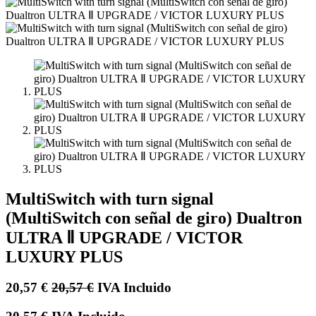
MultiSwitch with turn signal
(MultiSwitch con señal de giro) Dualtron
ULTRA Ⅱ UPGRADE / VICTOR
LUXURY PLUS
20,57
€
20,57
€
IVA Incluido