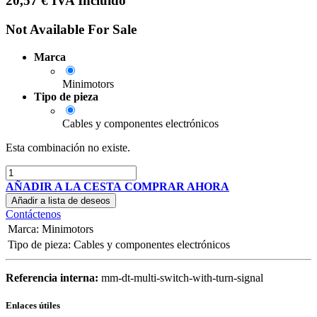
20,57
€
IVA Incluido
Not Available For Sale
Marca
Minimotors
Tipo de pieza
Cables y componentes electrónicos
Esta combinación no existe.
AÑADIR A LA CESTA
COMPRAR AHORA
Añadir a lista de deseos
Contáctenos
Marca
:
Minimotors
Tipo de pieza
:
Cables y componentes electrónicos
Referencia interna:
mm-dt-multi-switch-with-turn-signal
Enlaces útiles