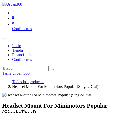
0
0
Contáctenos
Inicio
Tienda
Financiación
Contáctenos
Tarifa Urban 360
Todos los productos
Headset Mount For Minimotors Popular (Single/Dual)
Headset Mount For Minimotors Popular
(Single/Dual)