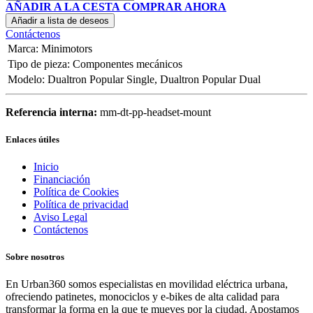
AÑADIR A LA CESTA
COMPRAR AHORA
Añadir a lista de deseos
Contáctenos
Marca
:
Minimotors
Tipo de pieza
:
Componentes mecánicos
Modelo
:
Dualtron Popular Single
,
Dualtron Popular Dual
Referencia interna:
mm-dt-pp-headset-mount
Enlaces útiles
Inicio
Financiación
Política de Cookies
Política de privacidad
Aviso Legal
Contáctenos
Sobre nosotros
En Urban360 somos especialistas en movilidad eléctrica urbana,
ofreciendo patinetes, monociclos y e-bikes de alta calidad para
transformar la forma en la que te mueves por la ciudad. Apostamos