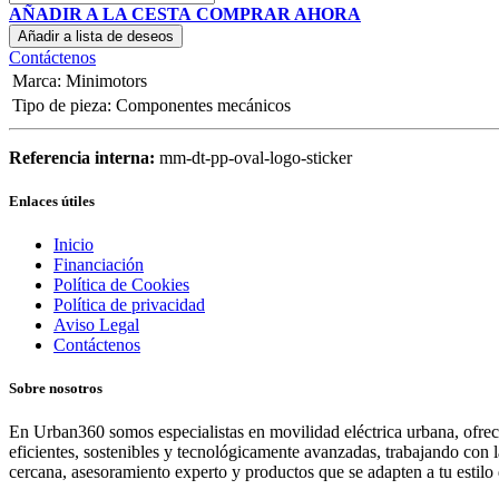
AÑADIR A LA CESTA
COMPRAR AHORA
Añadir a lista de deseos
Contáctenos
Marca
:
Minimotors
Tipo de pieza
:
Componentes mecánicos
Referencia interna:
mm-dt-pp-oval-logo-sticker
Enlaces útiles
Inicio
Financiación
Política de Cookies
Política de privacidad
Aviso Legal
Contáctenos
Sobre nosotros
En Urban360 somos especialistas en movilidad eléctrica urbana, ofreci
eficientes, sostenibles y tecnológicamente avanzadas, trabajando con 
cercana, asesoramiento experto y productos que se adapten a tu estilo 