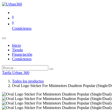
0
0
Contáctenos
Inicio
Tienda
Financiación
Contáctenos
Tarifa Urban 360
Todos los productos
Oval Logo Sticker For Minimotors Dualtron Popular (Single/D