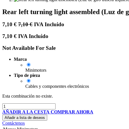
Rear left turning light assembled (Luz de
7,10
€
7,10
€
IVA Incluido
7,10
€
IVA Incluido
Not Available For Sale
Marca
Minimotors
Tipo de pieza
Cables y componentes electrónicos
Esta combinación no existe.
AÑADIR A LA CESTA
COMPRAR AHORA
Añadir a lista de deseos
Contáctenos