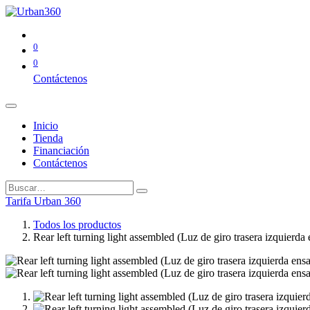
0
0
Contáctenos
Inicio
Tienda
Financiación
Contáctenos
Tarifa Urban 360
Todos los productos
Rear left turning light assembled (Luz de giro trasera izquierd