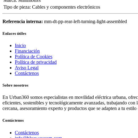
Marca
:
Minimotors
Tipo de pieza
:
Cables y componentes electrónicos
Referencia interna:
mm-dt-pp-rear-left-turning-light-assembled
Enlaces útiles
Inicio
Financiación
Política de Cookies
Política de privacidad
Aviso Legal
Contáctenos
Sobre nosotros
En Urban360 somos especialistas en movilidad eléctrica urbana, ofreci
eficientes, sostenibles y tecnológicamente avanzadas, trabajando con 
cercana, asesoramiento experto y productos que se adapten a tu estilo 
Contáctenos
Contáctenos