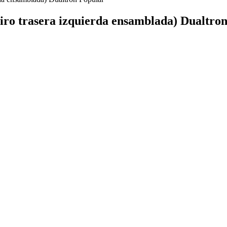
 giro trasera izquierda ensamblada) Dualtro