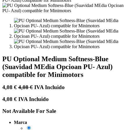
PU Optional Medium Softness-Blue
(Suavidad MEdia Opcioan PU- Azul)
compatible for Minimotors
4,08
€
4,08
€
IVA Incluido
4,08
€
IVA Incluido
Not Available For Sale
Marca