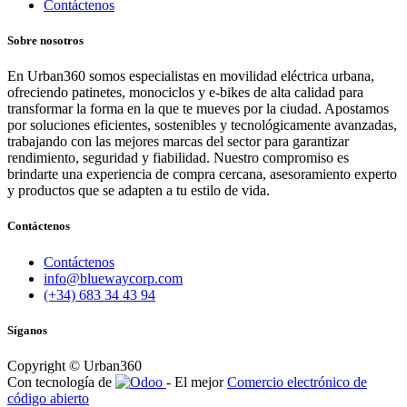
Contáctenos
Sobre nosotros
En Urban360 somos especialistas en movilidad eléctrica urbana,
ofreciendo patinetes, monociclos y e-bikes de alta calidad para
transformar la forma en la que te mueves por la ciudad. Apostamos
por soluciones eficientes, sostenibles y tecnológicamente avanzadas,
trabajando con las mejores marcas del sector para garantizar
rendimiento, seguridad y fiabilidad. Nuestro compromiso es
brindarte una experiencia de compra cercana, asesoramiento experto
y productos que se adapten a tu estilo de vida.
Contáctenos
Contáctenos
info@bluewaycorp.com
(+34) 683 34 43 94
Síganos
Copyright © Urban360
Con tecnología de
- El mejor
Comercio electrónico de
código abierto