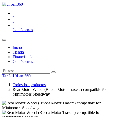
0
0
Contáctenos
Inicio
Tienda
Financiación
Contáctenos
Tarifa Urban 360
Todos los productos
Rear Motor Wheel (Rueda Motor Trasera) compatible for
Minimotors Speedway