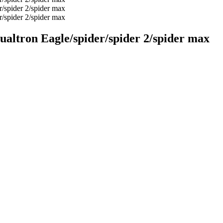
altron Eagle/spider/spider 2/spider max