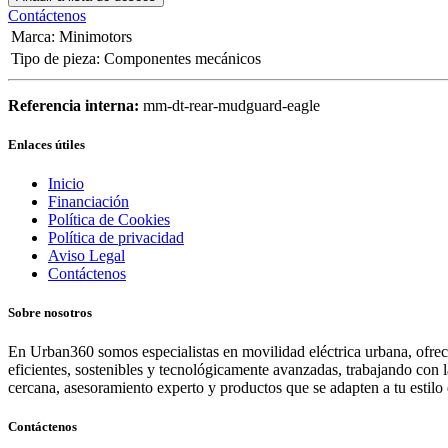
Contáctenos
Marca
:
Minimotors
Tipo de pieza
:
Componentes mecánicos
Referencia interna:
mm-dt-rear-mudguard-eagle
Enlaces útiles
Inicio
Financiación
Política de Cookies
Política de privacidad
Aviso Legal
Contáctenos
Sobre nosotros
En Urban360 somos especialistas en movilidad eléctrica urbana, ofreci
eficientes, sostenibles y tecnológicamente avanzadas, trabajando con 
cercana, asesoramiento experto y productos que se adapten a tu estilo 
Contáctenos