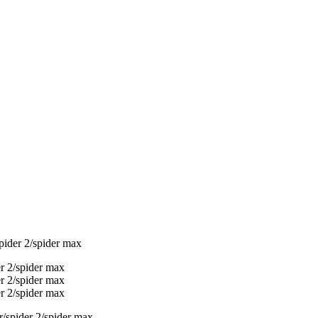
pider 2/spider max