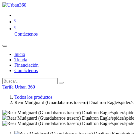
0
0
Contáctenos
Inicio
Tienda
Financiación
Contáctenos
Tarifa Urban 360
Todos los productos
Rear Mudguard (Guardabarros trasero) Dualtron Eagle/spider/s