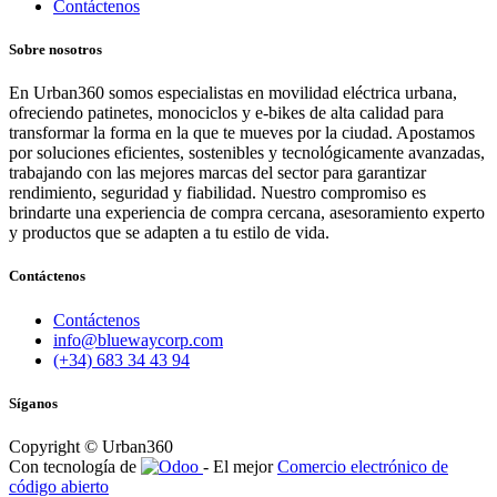
Contáctenos
Sobre nosotros
En Urban360 somos especialistas en movilidad eléctrica urbana,
ofreciendo patinetes, monociclos y e-bikes de alta calidad para
transformar la forma en la que te mueves por la ciudad. Apostamos
por soluciones eficientes, sostenibles y tecnológicamente avanzadas,
trabajando con las mejores marcas del sector para garantizar
rendimiento, seguridad y fiabilidad. Nuestro compromiso es
brindarte una experiencia de compra cercana, asesoramiento experto
y productos que se adapten a tu estilo de vida.
Contáctenos
Contáctenos
info@bluewaycorp.com
(+34) 683 34 43 94
Síganos
Copyright © Urban360
Con tecnología de
- El mejor
Comercio electrónico de
código abierto