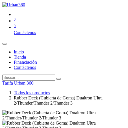
0
0
Contáctenos
Inicio
Tienda
Financiación
Contáctenos
Tarifa Urban 360
Todos los productos
Rubber Deck (Cubierta de Goma) Dualtron Ultra
2/Thunder/Thunder 2/Thunder 3