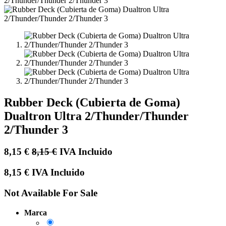
Rubber Deck (Cubierta de Goma)
Dualtron Ultra 2/Thunder/Thunder
2/Thunder 3
8,15
€
8,15
€
IVA Incluido
8,15
€
IVA Incluido
Not Available For Sale
Marca