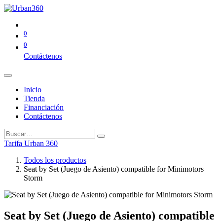
0
0
Contáctenos
Inicio
Tienda
Financiación
Contáctenos
Tarifa Urban 360
Todos los productos
Seat by Set (Juego de Asiento) compatible for Minimotors
Storm
Seat by Set (Juego de Asiento) compatible