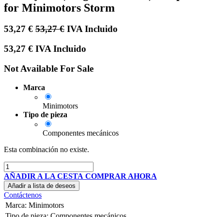
for Minimotors Storm
53,27
€
53,27
€
IVA Incluido
53,27
€
IVA Incluido
Not Available For Sale
Marca
Minimotors
Tipo de pieza
Componentes mecánicos
Esta combinación no existe.
AÑADIR A LA CESTA
COMPRAR AHORA
Añadir a lista de deseos
Contáctenos
Marca
:
Minimotors
Tipo de pieza
:
Componentes mecánicos