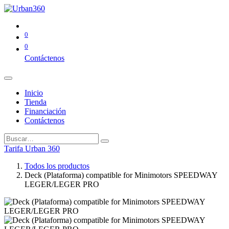
0
0
Contáctenos
Inicio
Tienda
Financiación
Contáctenos
Tarifa Urban 360
Todos los productos
Deck (Plataforma) compatible for Minimotors SPEEDWAY
LEGER/LEGER PRO