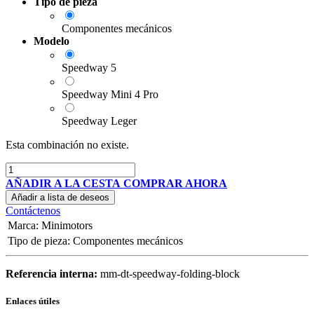
Tipo de pieza
Componentes mecánicos
Modelo
Speedway 5
Speedway Mini 4 Pro
Speedway Leger
Esta combinación no existe.
AÑADIR A LA CESTA
COMPRAR AHORA
Añadir a lista de deseos
Contáctenos
Marca
:
Minimotors
Tipo de pieza
:
Componentes mecánicos
Referencia interna:
mm-dt-speedway-folding-block
Enlaces útiles