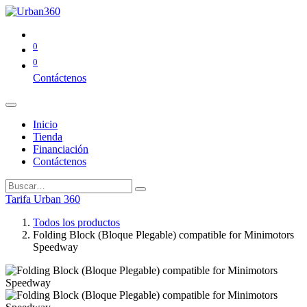
0
0
Contáctenos
Inicio
Tienda
Financiación
Contáctenos
Tarifa Urban 360
Todos los productos
Folding Block (Bloque Plegable) compatible for Minimotors
Speedway