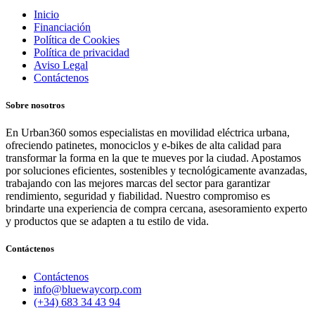
Inicio
Financiación
Política de Cookies
Política de privacidad
Aviso Legal
Contáctenos
Sobre nosotros
En Urban360 somos especialistas en movilidad eléctrica urbana,
ofreciendo patinetes, monociclos y e-bikes de alta calidad para
transformar la forma en la que te mueves por la ciudad. Apostamos
por soluciones eficientes, sostenibles y tecnológicamente avanzadas,
trabajando con las mejores marcas del sector para garantizar
rendimiento, seguridad y fiabilidad. Nuestro compromiso es
brindarte una experiencia de compra cercana, asesoramiento experto
y productos que se adapten a tu estilo de vida.
Contáctenos
Contáctenos
info@bluewaycorp.com
(+34) 683 34 43 94