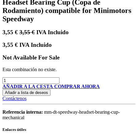
Headset Bearing Cup (Copa de
Rodamiento) compatible for Minimotors
Speedway
3,55
€
3,55
€
IVA Incluido
3,55
€
IVA Incluido
Not Available For Sale
Esta combinación no existe.
AÑADIR A LA CESTA
COMPRAR AHORA
Añadir a lista de deseos
Contáctenos
Referencia interna:
mm-dt-speedway-headset-bearing-cup-
mechanical
Enlaces útiles