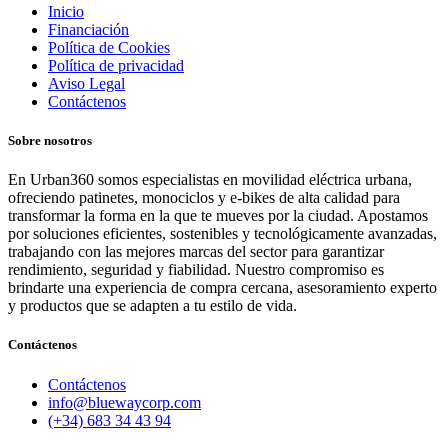
Inicio
Financiación
Política de Cookies
Política de privacidad
Aviso Legal
Contáctenos
Sobre nosotros
En Urban360 somos especialistas en movilidad eléctrica urbana,
ofreciendo patinetes, monociclos y e-bikes de alta calidad para
transformar la forma en la que te mueves por la ciudad. Apostamos
por soluciones eficientes, sostenibles y tecnológicamente avanzadas,
trabajando con las mejores marcas del sector para garantizar
rendimiento, seguridad y fiabilidad. Nuestro compromiso es
brindarte una experiencia de compra cercana, asesoramiento experto
y productos que se adapten a tu estilo de vida.
Contáctenos
Contáctenos
info@bluewaycorp.com
(+34) 683 34 43 94