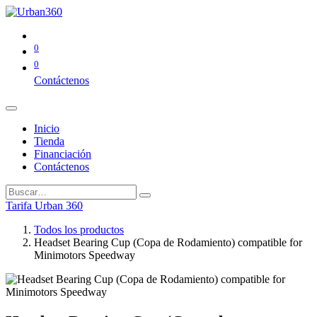
0
0
Contáctenos
Inicio
Tienda
Financiación
Contáctenos
Tarifa Urban 360
Todos los productos
Headset Bearing Cup (Copa de Rodamiento) compatible for
Minimotors Speedway