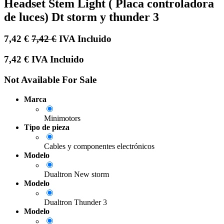
Headset Stem Light ( Placa controladora
de luces) Dt storm y thunder 3
7,42
€
7,42
€
IVA Incluido
7,42
€
IVA Incluido
Not Available For Sale
Marca
Minimotors
Tipo de pieza
Cables y componentes electrónicos
Modelo
Dualtron New storm
Modelo
Dualtron Thunder 3
Modelo