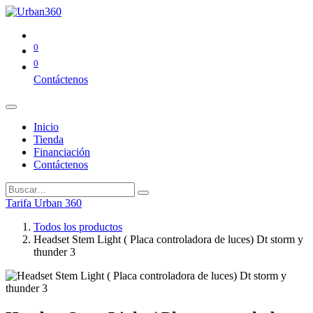
0
0
Contáctenos
Inicio
Tienda
Financiación
Contáctenos
Tarifa Urban 360
Todos los productos
Headset Stem Light ( Placa controladora de luces) Dt storm y
thunder 3