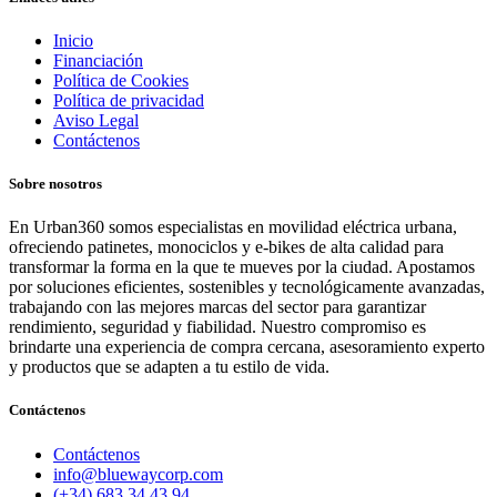
Inicio
Financiación
Política de Cookies
Política de privacidad
Aviso Legal
Contáctenos
Sobre nosotros
En Urban360 somos especialistas en movilidad eléctrica urbana,
ofreciendo patinetes, monociclos y e-bikes de alta calidad para
transformar la forma en la que te mueves por la ciudad. Apostamos
por soluciones eficientes, sostenibles y tecnológicamente avanzadas,
trabajando con las mejores marcas del sector para garantizar
rendimiento, seguridad y fiabilidad. Nuestro compromiso es
brindarte una experiencia de compra cercana, asesoramiento experto
y productos que se adapten a tu estilo de vida.
Contáctenos
Contáctenos
info@bluewaycorp.com
(+34) 683 34 43 94