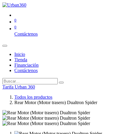
0
0
Contáctenos
Inicio
Tienda
Financiación
Contáctenos
Tarifa Urban 360
Todos los productos
Rear Motor (Motor trasero) Dualtron Spider