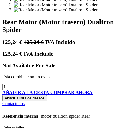
Rear Motor (Motor trasero) Dualtron
Spider
125,24
€
125,24
€
IVA Incluido
125,24
€
IVA Incluido
Not Available For Sale
Esta combinación no existe.
AÑADIR A LA CESTA
COMPRAR AHORA
Añadir a lista de deseos
Contáctenos
Referencia interna:
motor-dualtron-spider-Rear
Enlaces útiles