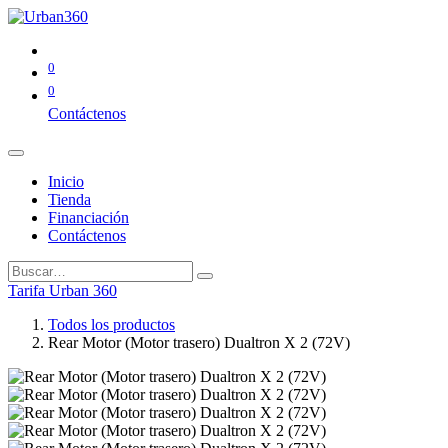
0
0
Contáctenos
Inicio
Tienda
Financiación
Contáctenos
Tarifa Urban 360
Todos los productos
Rear Motor (Motor trasero) Dualtron X 2 (72V)