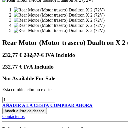
Rear Motor (Motor trasero) Dualtron X 2 
232,77
€
232,77
€
IVA Incluido
232,77
€
IVA Incluido
Not Available For Sale
Esta combinación no existe.
AÑADIR A LA CESTA
COMPRAR AHORA
Añadir a lista de deseos
Contáctenos