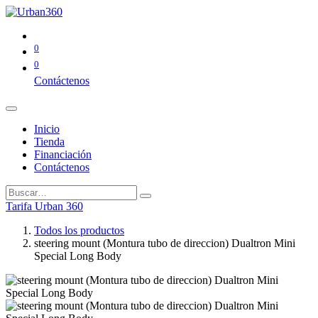
0
0
Contáctenos
Inicio
Tienda
Financiación
Contáctenos
Tarifa Urban 360
Todos los productos
steering mount (Montura tubo de direccion) Dualtron Mini
Special Long Body