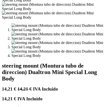
steering mount (Montura tubo de
direccion) Dualtron Mini Special Long
Body
14,21
€
14,21
€
IVA Incluido
14,21
€
IVA Incluido