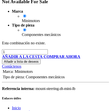
Not Available For Sale
Marca
Minimotors
Tipo de pieza
Componentes mecánicos
Esta combinación no existe.
AÑADIR A LA CESTA
COMPRAR AHORA
Añadir a lista de deseos
Contáctenos
Marca
:
Minimotors
Tipo de pieza
:
Componentes mecánicos
Referencia interna:
mount-steering-dt-mini-lb
Enlaces útiles
Inicio