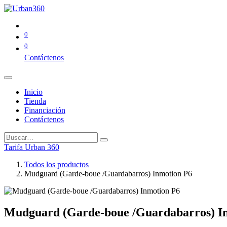
0
0
Contáctenos
Inicio
Tienda
Financiación
Contáctenos
Tarifa Urban 360
Todos los productos
Mudguard (Garde-boue /Guardabarros) Inmotion P6
Mudguard (Garde-boue /Guardabarros) I