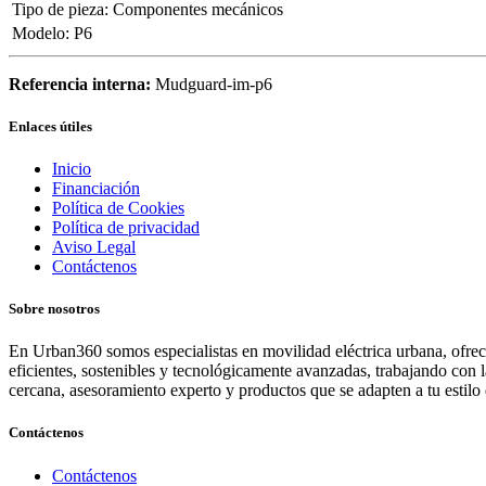
Tipo de pieza
:
Componentes mecánicos
Modelo
:
P6
Referencia interna:
Mudguard-im-p6
Enlaces útiles
Inicio
Financiación
Política de Cookies
Política de privacidad
Aviso Legal
Contáctenos
Sobre nosotros
En Urban360 somos especialistas en movilidad eléctrica urbana, ofreci
eficientes, sostenibles y tecnológicamente avanzadas, trabajando con 
cercana, asesoramiento experto y productos que se adapten a tu estilo 
Contáctenos
Contáctenos