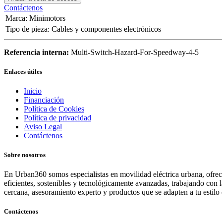
Contáctenos
Marca
:
Minimotors
Tipo de pieza
:
Cables y componentes electrónicos
Referencia interna:
Multi-Switch-Hazard-For-Speedway-4-5
Enlaces útiles
Inicio
Financiación
Política de Cookies
Política de privacidad
Aviso Legal
Contáctenos
Sobre nosotros
En Urban360 somos especialistas en movilidad eléctrica urbana, ofreci
eficientes, sostenibles y tecnológicamente avanzadas, trabajando con 
cercana, asesoramiento experto y productos que se adapten a tu estilo 
Contáctenos