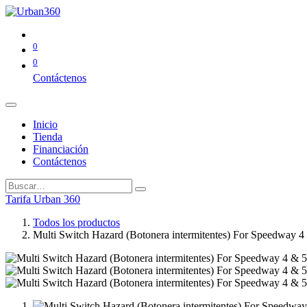
0
0
Contáctenos
Inicio
Tienda
Financiación
Contáctenos
Tarifa Urban 360
Todos los productos
Multi Switch Hazard (Botonera intermitentes) For Speedway 4