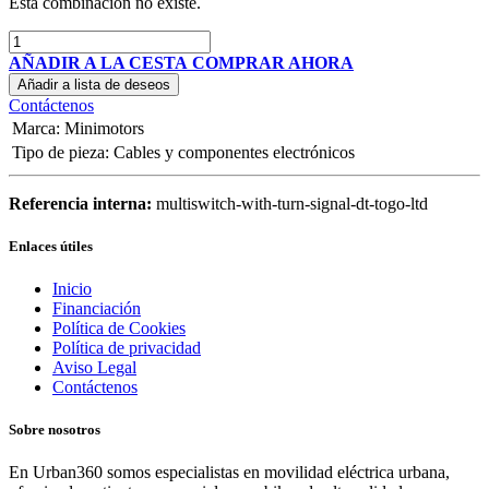
Esta combinación no existe.
AÑADIR A LA CESTA
COMPRAR AHORA
Añadir a lista de deseos
Contáctenos
Marca
:
Minimotors
Tipo de pieza
:
Cables y componentes electrónicos
Referencia interna:
multiswitch-with-turn-signal-dt-togo-ltd
Enlaces útiles
Inicio
Financiación
Política de Cookies
Política de privacidad
Aviso Legal
Contáctenos
Sobre nosotros
En Urban360 somos especialistas en movilidad eléctrica urbana,