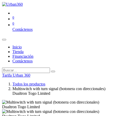
0
0
Contáctenos
Inicio
Tienda
Financiación
Contáctenos
Tarifa Urban 360
Todos los productos
Multiswitch with turn signal (botonera con direccionales)
Dualtron Togo Limited