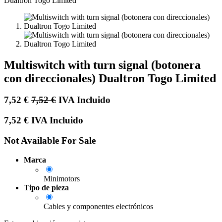
Multiswitch with turn signal (botonera
con direccionales) Dualtron Togo Limited
7,52
€
7,52
€
IVA Incluido
7,52
€
IVA Incluido
Not Available For Sale
Marca
Minimotors
Tipo de pieza
Cables y componentes electrónicos