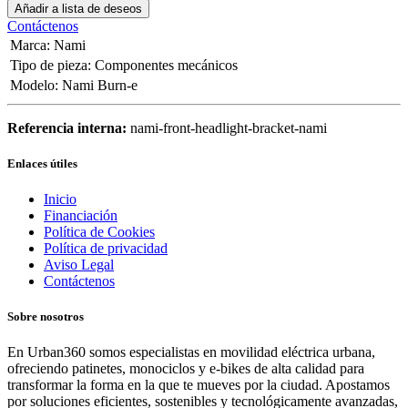
Añadir a lista de deseos
Contáctenos
Marca
:
Nami
Tipo de pieza
:
Componentes mecánicos
Modelo
:
Nami Burn-e
Referencia interna:
nami-front-headlight-bracket-nami
Enlaces útiles
Inicio
Financiación
Política de Cookies
Política de privacidad
Aviso Legal
Contáctenos
Sobre nosotros
En Urban360 somos especialistas en movilidad eléctrica urbana,
ofreciendo patinetes, monociclos y e-bikes de alta calidad para
transformar la forma en la que te mueves por la ciudad. Apostamos
por soluciones eficientes, sostenibles y tecnológicamente avanzadas,