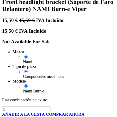
Front headlight bracket (Soporte de Faro
Delantero) NAMI Burn-e Viper
15,50
€
15,50
€
IVA Incluido
15,50
€
IVA Incluido
Not Available For Sale
Marca
Nami
Tipo de pieza
Componentes mecánicos
Modelo
Nami Burn-e
Esta combinación no existe.
AÑADIR A LA CESTA
COMPRAR AHORA