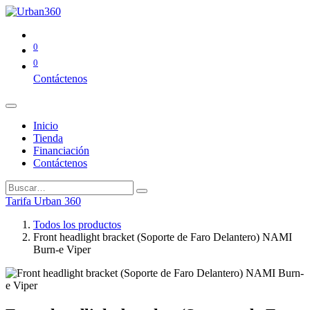
0
0
Contáctenos
Inicio
Tienda
Financiación
Contáctenos
Tarifa Urban 360
Todos los productos
Front headlight bracket (Soporte de Faro Delantero) NAMI
Burn-e Viper