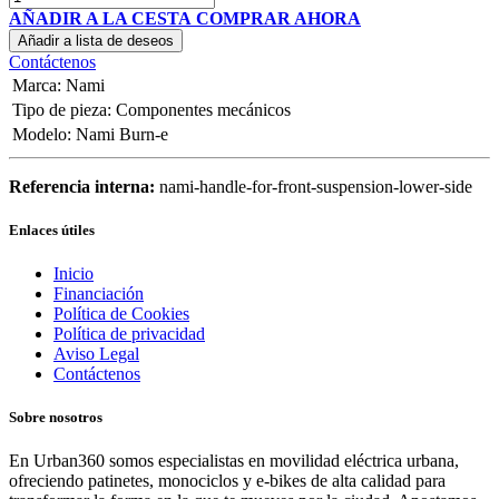
AÑADIR A LA CESTA
COMPRAR AHORA
Añadir a lista de deseos
Contáctenos
Marca
:
Nami
Tipo de pieza
:
Componentes mecánicos
Modelo
:
Nami Burn-e
Referencia interna:
nami-handle-for-front-suspension-lower-side
Enlaces útiles
Inicio
Financiación
Política de Cookies
Política de privacidad
Aviso Legal
Contáctenos
Sobre nosotros
En Urban360 somos especialistas en movilidad eléctrica urbana,
ofreciendo patinetes, monociclos y e-bikes de alta calidad para