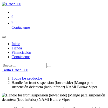
0
0
Contáctenos
Inicio
Tienda
Financiación
Contáctenos
Tarifa Urban 360
Todos los productos
Handle for front suspension (lower side) (Mango para
suspensión delantera (lado inferior) NAMI Burn-e Viper