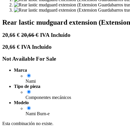
Rear lastic mudguard extension (Extensi
20,66
€
20,66
€
IVA Incluido
20,66
€
IVA Incluido
Not Available For Sale
Marca
Nami
Tipo de pieza
Componentes mecánicos
Modelo
Nami Burn-e
Esta combinación no existe.