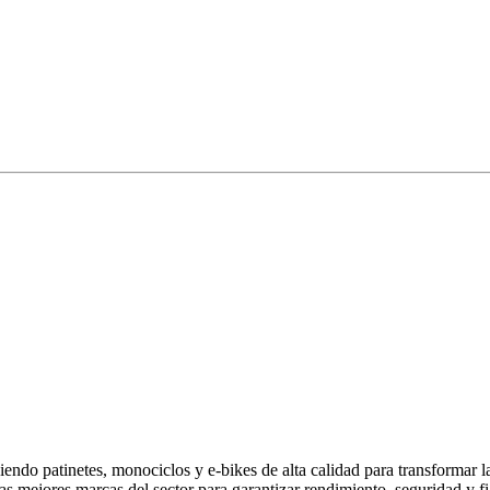
endo patinetes, monociclos y e-bikes de alta calidad para transformar 
las mejores marcas del sector para garantizar rendimiento, seguridad y