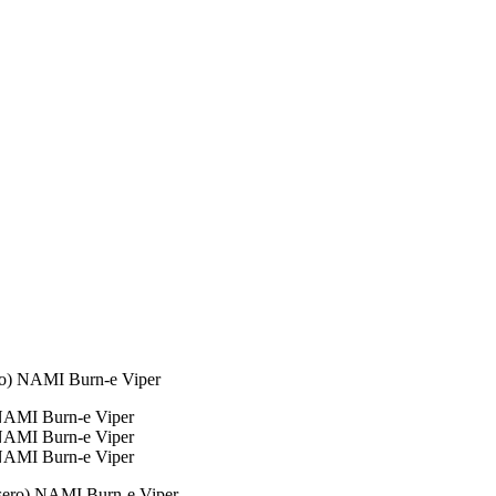
ero) NAMI Burn-e Viper