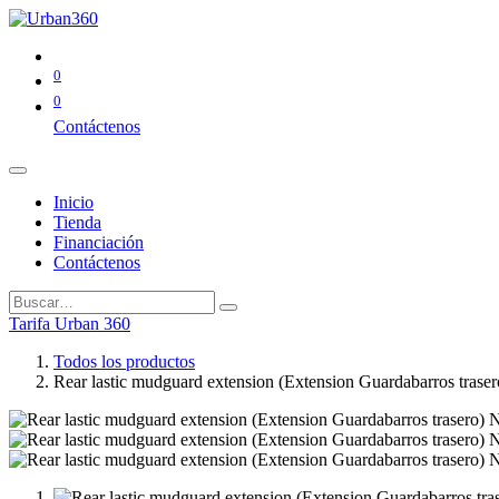
0
0
Contáctenos
Inicio
Tienda
Financiación
Contáctenos
Tarifa Urban 360
Todos los productos
Rear lastic mudguard extension (Extension Guardabarros tras