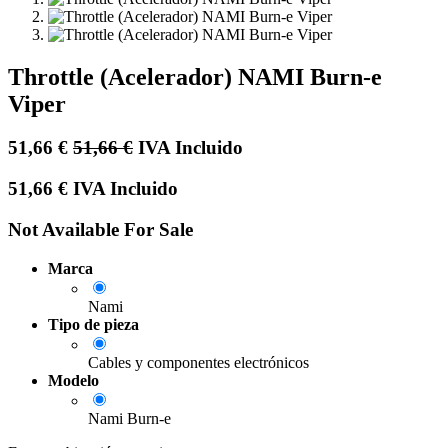
Throttle (Acelerador) NAMI Burn-e
Viper
51,66
€
51,66
€
IVA Incluido
51,66
€
IVA Incluido
Not Available For Sale
Marca
Nami
Tipo de pieza
Cables y componentes electrónicos
Modelo
Nami Burn-e