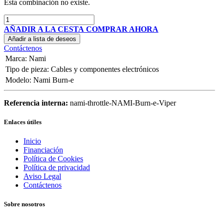
Esta combinación no existe.
AÑADIR A LA CESTA
COMPRAR AHORA
Añadir a lista de deseos
Contáctenos
Marca
:
Nami
Tipo de pieza
:
Cables y componentes electrónicos
Modelo
:
Nami Burn-e
Referencia interna:
nami-throttle-NAMI-Burn-e-Viper
Enlaces útiles
Inicio
Financiación
Política de Cookies
Política de privacidad
Aviso Legal
Contáctenos
Sobre nosotros