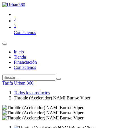
0
0
Contáctenos
Inicio
Tienda
Financiación
Contáctenos
Tarifa Urban 360
Todos los productos
Throttle (Acelerador) NAMI Burn-e Viper