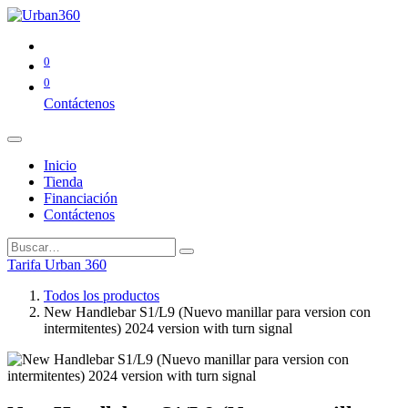
0
0
Contáctenos
Inicio
Tienda
Financiación
Contáctenos
Tarifa Urban 360
Todos los productos
New Handlebar S1/L9 (Nuevo manillar para version con
intermitentes) 2024 version with turn signal