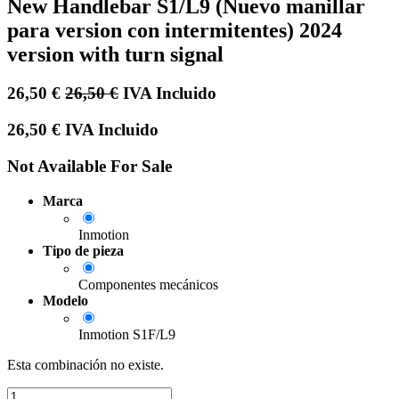
New Handlebar S1/L9 (Nuevo manillar
para version con intermitentes) 2024
version with turn signal
26,50
€
26,50
€
IVA Incluido
26,50
€
IVA Incluido
Not Available For Sale
Marca
Inmotion
Tipo de pieza
Componentes mecánicos
Modelo
Inmotion S1F/L9
Esta combinación no existe.