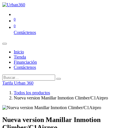
0
0
Contáctenos
Inicio
Tienda
Financiación
Contáctenos
Tarifa Urban 360
Todos los productos
Nueva version Manillar Inmotion Climber/C1Airpro
Nueva version Manillar Inmotion
Climber/C1Airpro