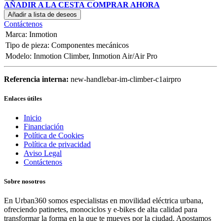
AÑADIR A LA CESTA
COMPRAR AHORA
Añadir a lista de deseos
Contáctenos
Marca
:
Inmotion
Tipo de pieza
:
Componentes mecánicos
Modelo
:
Inmotion Climber
,
Inmotion Air/Air Pro
Referencia interna:
new-handlebar-im-climber-c1airpro
Enlaces útiles
Inicio
Financiación
Política de Cookies
Política de privacidad
Aviso Legal
Contáctenos
Sobre nosotros
En Urban360 somos especialistas en movilidad eléctrica urbana,
ofreciendo patinetes, monociclos y e-bikes de alta calidad para
transformar la forma en la que te mueves por la ciudad. Apostamos