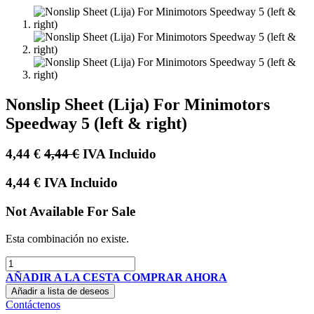
Nonslip Sheet (Lija) For Minimotors
Speedway 5 (left & right)
4,44
€
4,44
€
IVA Incluido
4,44
€
IVA Incluido
Not Available For Sale
Esta combinación no existe.
AÑADIR A LA CESTA
COMPRAR AHORA
Añadir a lista de deseos
Contáctenos