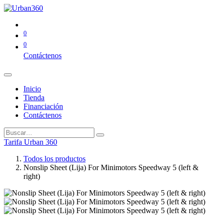
0
0
Contáctenos
Inicio
Tienda
Financiación
Contáctenos
Tarifa Urban 360
Todos los productos
Nonslip Sheet (Lija) For Minimotors Speedway 5 (left &
right)