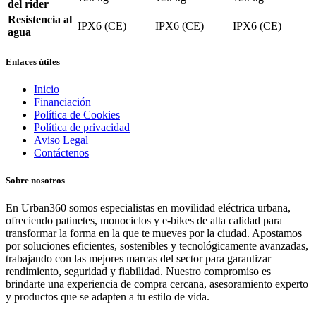
del rider
Resistencia al
IPX6 (CE)
IPX6 (CE)
IPX6 (CE)
agua
Enlaces útiles
Inicio
Financiación
Política de Cookies
Política de privacidad
Aviso Legal
Contáctenos
Sobre nosotros
En Urban360 somos especialistas en movilidad eléctrica urbana,
ofreciendo patinetes, monociclos y e-bikes de alta calidad para
transformar la forma en la que te mueves por la ciudad. Apostamos
por soluciones eficientes, sostenibles y tecnológicamente avanzadas,
trabajando con las mejores marcas del sector para garantizar
rendimiento, seguridad y fiabilidad. Nuestro compromiso es
brindarte una experiencia de compra cercana, asesoramiento experto
y productos que se adapten a tu estilo de vida.