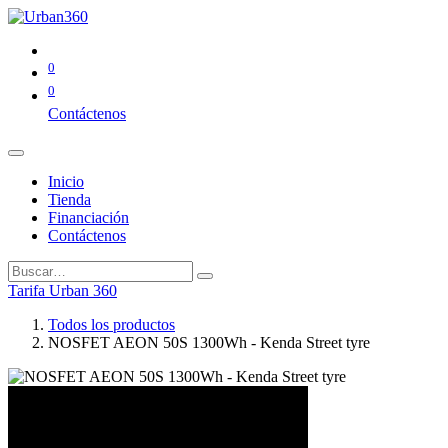
0
0
Contáctenos
Inicio
Tienda
Financiación
Contáctenos
Tarifa Urban 360
Todos los productos
NOSFET AEON 50S 1300Wh - Kenda Street tyre