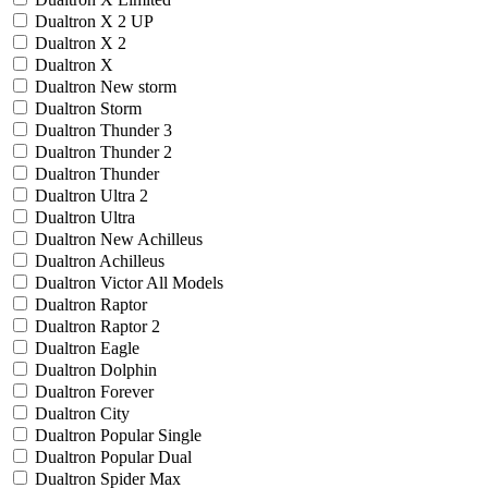
Dualtron X 2 UP
Dualtron X 2
Dualtron X
Dualtron New storm
Dualtron Storm
Dualtron Thunder 3
Dualtron Thunder 2
Dualtron Thunder
Dualtron Ultra 2
Dualtron Ultra
Dualtron New Achilleus
Dualtron Achilleus
Dualtron Victor All Models
Dualtron Raptor
Dualtron Raptor 2
Dualtron Eagle
Dualtron Dolphin
Dualtron Forever
Dualtron City
Dualtron Popular Single
Dualtron Popular Dual
Dualtron Spider Max