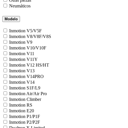
Otras piezas
Neumáticos
Modelo
Inmotion V5/V5F
Inmotion V8/V8F/V8S
Inmotion V9
Inmotion V10/V10F
Inmotion V11
Inmotion V11Y
Inmotion V12 HS/HT
Inmotion V13
Inmotion V14PRO
Inmotion V14
Inmotion S1F/L9
Inmotion Air/Air Pro
Inmotion Climber
Inmotion RS
Inmotion E20
Inmotion P1/P1F
Inmotion P2/P2F
Dualtron X Limited