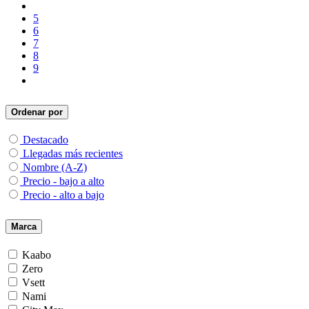
5
6
7
8
9
Ordenar por
Destacado
Llegadas más recientes
Nombre (A-Z)
Precio - bajo a alto
Precio - alto a bajo
Marca
Kaabo
Zero
Vsett
Nami