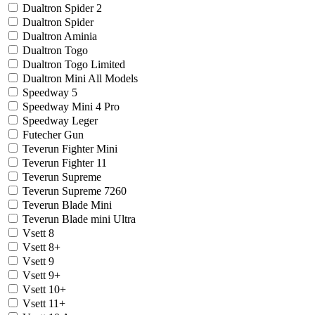
Dualtron Spider 2
Dualtron Spider
Dualtron Aminia
Dualtron Togo
Dualtron Togo Limited
Dualtron Mini All Models
Speedway 5
Speedway Mini 4 Pro
Speedway Leger
Futecher Gun
Teverun Fighter Mini
Teverun Fighter 11
Teverun Supreme
Teverun Supreme 7260
Teverun Blade Mini
Teverun Blade mini Ultra
Vsett 8
Vsett 8+
Vsett 9
Vsett 9+
Vsett 10+
Vsett 11+