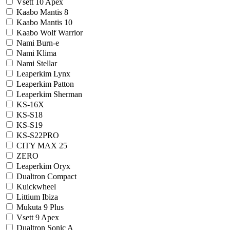
Vsett 10 Apex
Kaabo Mantis 8
Kaabo Mantis 10
Kaabo Wolf Warrior
Nami Burn-e
Nami Klima
Nami Stellar
Leaperkim Lynx
Leaperkim Patton
Leaperkim Sherman
KS-16X
KS-S18
KS-S19
KS-S22PRO
CITY MAX 25
ZERO
Leaperkim Oryx
Dualtron Compact
Kuickwheel
Littium Ibiza
Mukuta 9 Plus
Vsett 9 Apex
Dualtron Sonic A