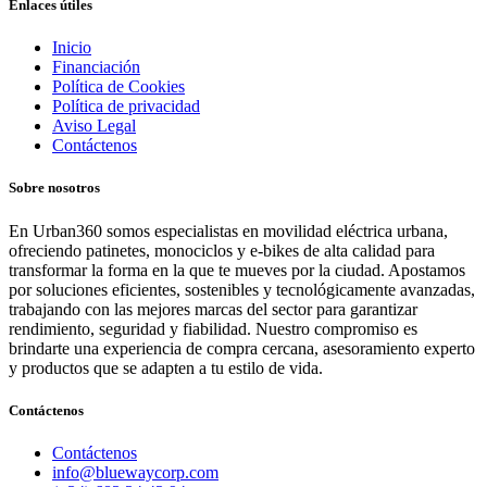
Enlaces útiles
Inicio
Financiación
Política de Cookies
Política de privacidad
Aviso Legal
Contáctenos
Sobre nosotros
En Urban360 somos especialistas en movilidad eléctrica urbana,
ofreciendo patinetes, monociclos y e-bikes de alta calidad para
transformar la forma en la que te mueves por la ciudad. Apostamos
por soluciones eficientes, sostenibles y tecnológicamente avanzadas,
trabajando con las mejores marcas del sector para garantizar
rendimiento, seguridad y fiabilidad. Nuestro compromiso es
brindarte una experiencia de compra cercana, asesoramiento experto
y productos que se adapten a tu estilo de vida.
Contáctenos
Contáctenos
info@bluewaycorp.com