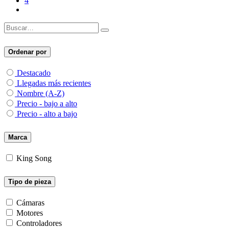
4
Ordenar por
Destacado
Llegadas más recientes
Nombre (A-Z)
Precio - bajo a alto
Precio - alto a bajo
Marca
King Song
Tipo de pieza
Cámaras
Motores
Controladores