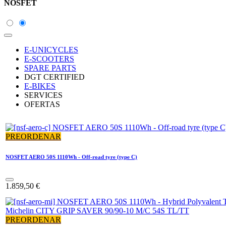
NOSFET
E-UNICYCLES
E-SCOOTERS
SPARE PARTS
DGT CERTIFIED
E-BIKES
SERVICES
OFERTAS
PREORDENAR
NOSFET AERO 50S 1110Wh - Off-road tyre (type C)
1.859,50
€
PREORDENAR