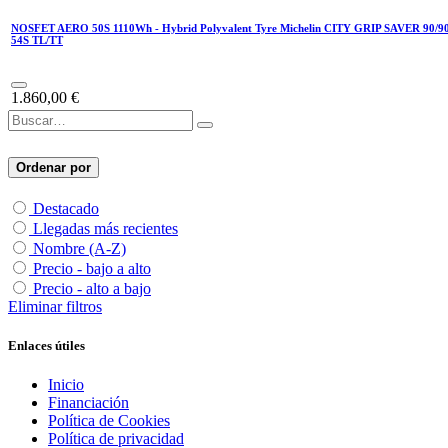
NOSFET AERO 50S 1110Wh - Hybrid Polyvalent Tyre Michelin CITY GRIP SAVER 90/9
54S TL/TT
1.860,00
€
Ordenar por
Destacado
Llegadas más recientes
Nombre (A-Z)
Precio - bajo a alto
Precio - alto a bajo
Eliminar filtros
Enlaces útiles
Inicio
Financiación
Política de Cookies
Política de privacidad