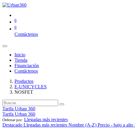
0
0
Contáctenos
Inicio
Tienda
Financiación
Contáctenos
Productos
E-UNICYCLES
NOSFET
Tarifa Urban 360
Tarifa Urban 360
Llegadas más recientes
Ordenar por:
Destacado
Llegadas más recientes
Nombre (A-Z)
Precio - bajo a alto