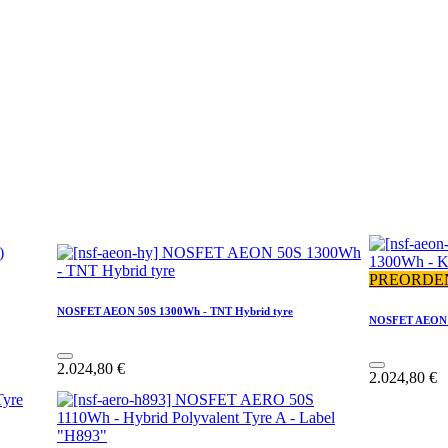
PREORDE
NOSFET AEON 50S 1300Wh - TNT Hybrid tyre
NOSFET AEON 5
2.024,80
€
2.024,80
€