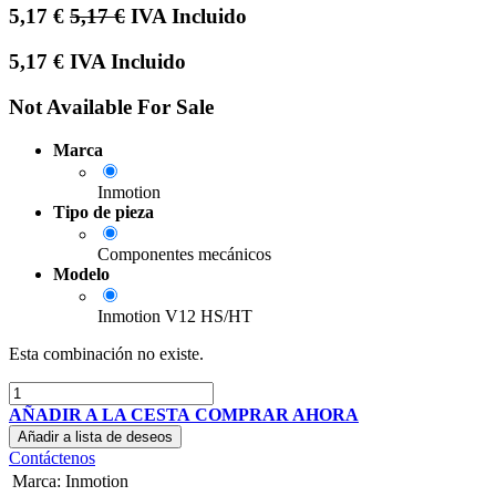
5,17
€
5,17
€
IVA Incluido
5,17
€
IVA Incluido
Not Available For Sale
Marca
Inmotion
Tipo de pieza
Componentes mecánicos
Modelo
Inmotion V12 HS/HT
Esta combinación no existe.
AÑADIR A LA CESTA
COMPRAR AHORA
Añadir a lista de deseos
Contáctenos
Marca
:
Inmotion