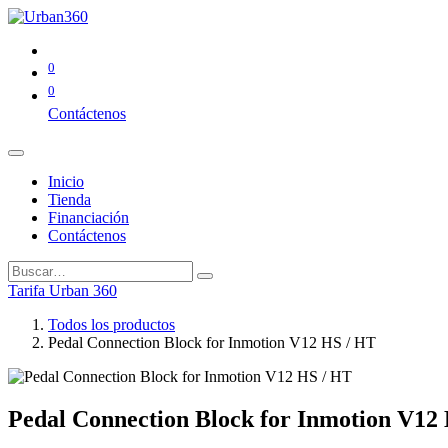
0
0
Contáctenos
Inicio
Tienda
Financiación
Contáctenos
Tarifa Urban 360
Todos los productos
Pedal Connection Block for Inmotion V12 HS / HT
Pedal Connection Block for Inmotion V12