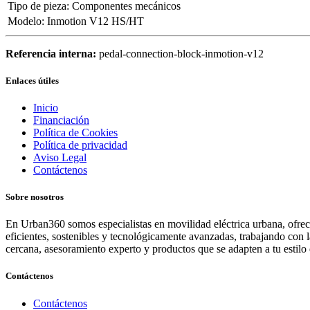
Tipo de pieza
:
Componentes mecánicos
Modelo
:
Inmotion V12 HS/HT
Referencia interna:
pedal-connection-block-inmotion-v12
Enlaces útiles
Inicio
Financiación
Política de Cookies
Política de privacidad
Aviso Legal
Contáctenos
Sobre nosotros
En Urban360 somos especialistas en movilidad eléctrica urbana, ofreci
eficientes, sostenibles y tecnológicamente avanzadas, trabajando con 
cercana, asesoramiento experto y productos que se adapten a tu estilo 
Contáctenos
Contáctenos