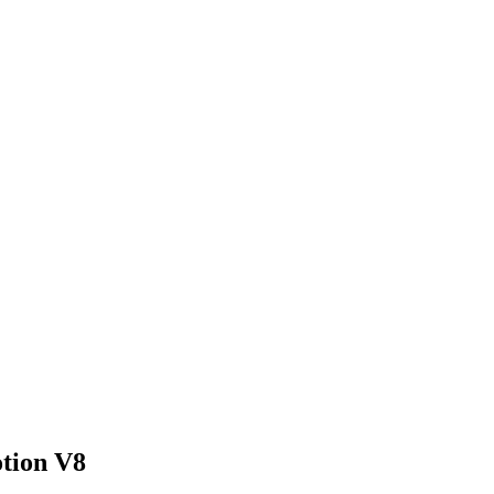
otion V8