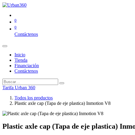
0
0
Contáctenos
Inicio
Tienda
Financiación
Contáctenos
Tarifa Urban 360
Todos los productos
Plastic axle cap (Tapa de eje plastica) Inmotion V8
Plastic axle cap (Tapa de eje plastica) Inm