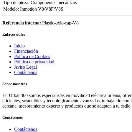
Tipo de pieza
:
Componentes mecánicos
Modelo
:
Inmotion V8/V8F/V8S
Referencia interna:
Plastic-axle-cap-V8
Enlaces útiles
Inicio
Financiación
Política de Cookies
Política de privacidad
Aviso Legal
Contáctenos
Sobre nosotros
En Urban360 somos especialistas en movilidad eléctrica urbana, ofreci
eficientes, sostenibles y tecnológicamente avanzadas, trabajando con 
cercana, asesoramiento experto y productos que se adapten a tu estilo 
Contáctenos
Contáctenos