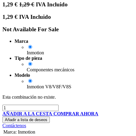
1,29
€
1,29
€
IVA Incluido
1,29
€
IVA Incluido
Not Available For Sale
Marca
Inmotion
Tipo de pieza
Componentes mecánicos
Modelo
Inmotion V8/V8F/V8S
Esta combinación no existe.
AÑADIR A LA CESTA
COMPRAR AHORA
Añadir a lista de deseos
Contáctenos
Marca
:
Inmotion