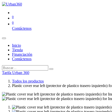
0
0
Contáctenos
Inicio
Tienda
Financiación
Contáctenos
Tarifa Urban 360
Todos los productos
Plastic cover rear left (protector de plastico trasero izquierdo) 