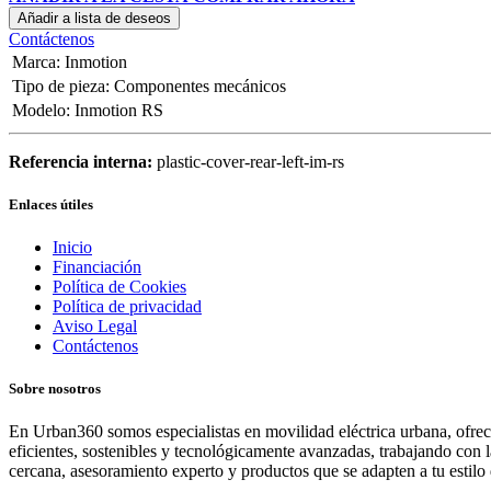
Añadir a lista de deseos
Contáctenos
Marca
:
Inmotion
Tipo de pieza
:
Componentes mecánicos
Modelo
:
Inmotion RS
Referencia interna:
plastic-cover-rear-left-im-rs
Enlaces útiles
Inicio
Financiación
Política de Cookies
Política de privacidad
Aviso Legal
Contáctenos
Sobre nosotros
En Urban360 somos especialistas en movilidad eléctrica urbana, ofreci
eficientes, sostenibles y tecnológicamente avanzadas, trabajando con 
cercana, asesoramiento experto y productos que se adapten a tu estilo 