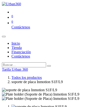
0
0
Contáctenos
Inicio
Tienda
Financiación
Contáctenos
Tarifa Urban 360
Todos los productos
soporte de placa Inmotion S1F/L9