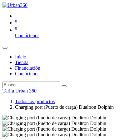
0
0
Contáctenos
Inicio
Tienda
Financiación
Contáctenos
Tarifa Urban 360
Todos los productos
Charging port (Puerto de carga) Dualtron Dolphin