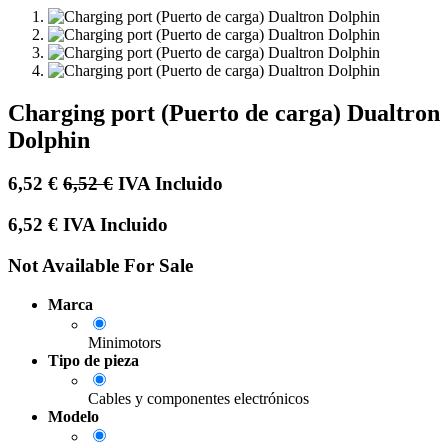
Charging port (Puerto de carga) Dualtron
Dolphin
6,52
€
6,52
€
IVA Incluido
6,52
€
IVA Incluido
Not Available For Sale
Marca
Minimotors
Tipo de pieza
Cables y componentes electrónicos
Modelo