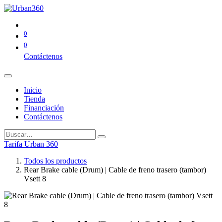
0
0
Contáctenos
Inicio
Tienda
Financiación
Contáctenos
Tarifa Urban 360
Todos los productos
Rear Brake cable (Drum) | Cable de freno trasero (tambor)
Vsett 8