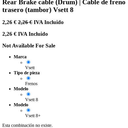
Rear Brake cable (Drum) | Cable de freno
trasero (tambor) Vsett 8
2,26
€
2,26
€
IVA Incluido
2,26
€
IVA Incluido
Not Available For Sale
Marca
Vsett
Tipo de pieza
Frenos
Modelo
Vsett 8
Modelo
Vsett 8+
Esta combinación no existe.