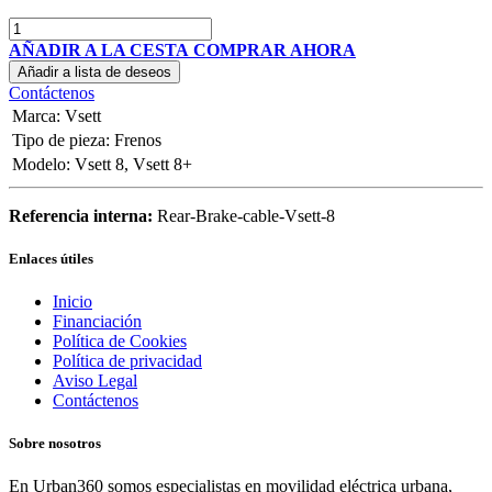
AÑADIR A LA CESTA
COMPRAR AHORA
Añadir a lista de deseos
Contáctenos
Marca
:
Vsett
Tipo de pieza
:
Frenos
Modelo
:
Vsett 8
,
Vsett 8+
Referencia interna:
Rear-Brake-cable-Vsett-8
Enlaces útiles
Inicio
Financiación
Política de Cookies
Política de privacidad
Aviso Legal
Contáctenos
Sobre nosotros
En Urban360 somos especialistas en movilidad eléctrica urbana,