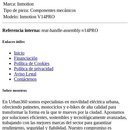
Marca
:
Inmotion
Tipo de pieza
:
Componentes mecánicos
Modelo
:
Inmotion V14PRO
Referencia interna:
rear-handle-assembly-v14PRO
Enlaces útiles
Inicio
Financiación
Política de Cookies
Política de privacidad
Aviso Legal
Contáctenos
Sobre nosotros
En Urban360 somos especialistas en movilidad eléctrica urbana,
ofreciendo patinetes, monociclos y e-bikes de alta calidad para
transformar la forma en la que te mueves por la ciudad. Apostamos
por soluciones eficientes, sostenibles y tecnológicamente avanzadas,
trabajando con las mejores marcas del sector para garantizar
rendimiento, seguridad y fiabilidad. Nuestro compromiso es