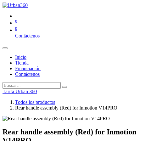
0
0
Contáctenos
Inicio
Tienda
Financiación
Contáctenos
Tarifa Urban 360
Todos los productos
Rear handle assembly (Red) for Inmotion V14PRO
Rear handle assembly (Red) for Inmotion
V14PRO