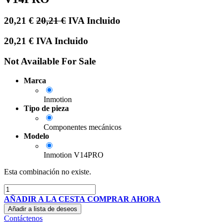
20,21
€
20,21
€
IVA Incluido
20,21
€
IVA Incluido
Not Available For Sale
Marca
Inmotion
Tipo de pieza
Componentes mecánicos
Modelo
Inmotion V14PRO
Esta combinación no existe.
AÑADIR A LA CESTA
COMPRAR AHORA
Añadir a lista de deseos
Contáctenos